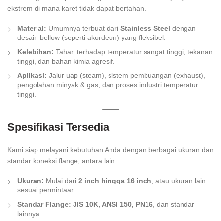
ekstrem di mana karet tidak dapat bertahan.
Material:
Umumnya terbuat dari
Stainless Steel
dengan
desain
bellow
(seperti akordeon) yang fleksibel.
Kelebihan:
Tahan terhadap temperatur sangat tinggi, tekanan
tinggi, dan bahan kimia agresif.
Aplikasi:
Jalur uap (steam), sistem pembuangan (exhaust),
pengolahan minyak & gas, dan proses industri temperatur
tinggi.
Spesifikasi Tersedia
Kami siap melayani kebutuhan Anda dengan berbagai ukuran dan
standar koneksi flange, antara lain:
Ukuran:
Mulai dari
2 inch hingga 16 inch
, atau ukuran lain
sesuai permintaan.
Standar Flange:
JIS 10K, ANSI 150, PN16
, dan standar
lainnya.