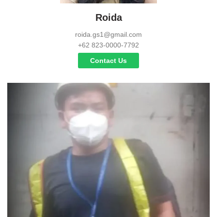
Roida
roida.gs1@gmail.com
+62 823-0000-7792
Contact Us