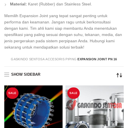
Material:
Karet (Rubber) dan Stainless Steel.
Memilih Expansion Joint yang tepat sangat penting untuk
performa dan keamanan. Jangan ragu untuk berkonsultasi
dengan kami. Tim ahli kami siap membantu Anda menentukan
spesifikasi yang paling sesuai dengan suhu, tekanan, media, dan
jenis pergerakan pada sistem perpipaan Anda. Hubungi kami
sekarang untuk mendapatkan solusi terbaik!
GASKINDO SENTOSA
ACCESORIS PIPING
EXPANSION JOINT PN 16
SHOW SIDEBAR
SALE
SALE