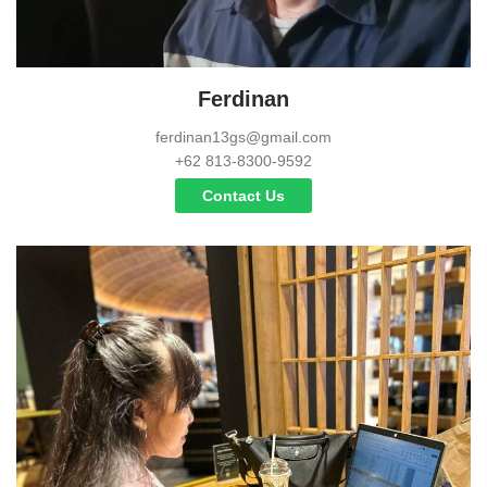
Ferdinan
ferdinan13gs@gmail.com
+62 813-8300-9592
Contact Us