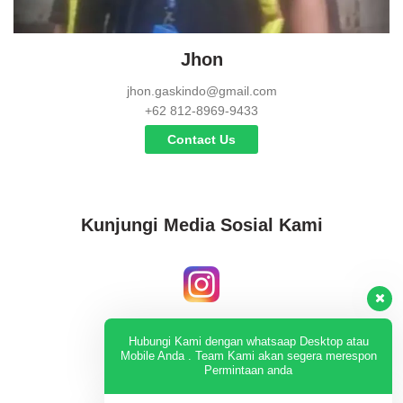
Jhon
jhon.gaskindo@gmail.com
+62 812-8969-9433
Contact Us
Kunjungi Media Sosial Kami
Instagram
Hubungi Kami dengan whatsaap Desktop atau
Mobile Anda . Team Kami akan segera merespon
Permintaan anda
KUNJUNGI