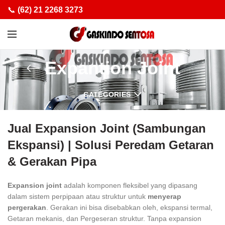
📞
(62) 21 2268 3273
Expantion Joint
CATEGORIES
Jual Expansion Joint (Sambungan
Ekspansi) | Solusi Peredam Getaran
& Gerakan Pipa
Expansion joint
adalah komponen fleksibel yang dipasang
dalam sistem perpipaan atau struktur untuk
menyerap
pergerakan
. Gerakan ini bisa disebabkan oleh, ekspansi termal,
Getaran mekanis, dan Pergeseran struktur. Tanpa expansion