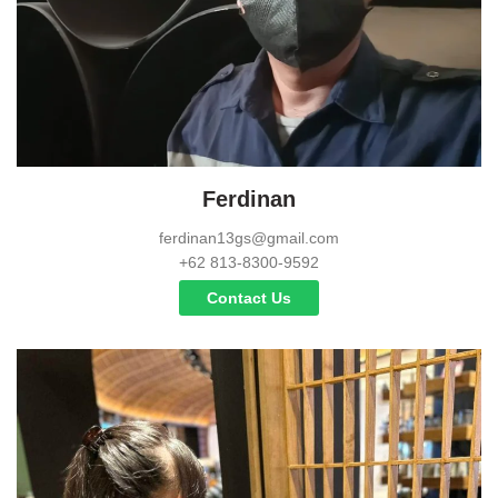
Ferdinan
ferdinan13gs@gmail.com
+62 813-8300-9592
Contact Us