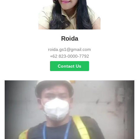
Roida
roida.gs1@gmail.com
+62 823-0000-7792
Contact Us