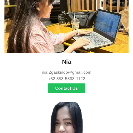
Nia
nia.2gaskindo@gmail.com
+62 853-5863-1122
Contact Us