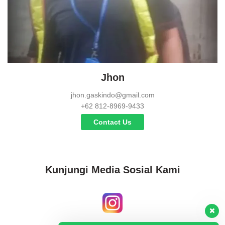
Jhon
jhon.gaskindo@gmail.com
+62 812-8969-9433
Contact Us
Kunjungi Media Sosial Kami