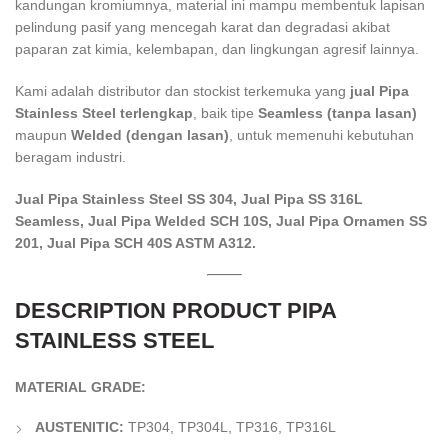
kandungan kromiumnya, material ini mampu membentuk lapisan
pelindung pasif yang mencegah karat dan degradasi akibat
paparan zat kimia, kelembapan, dan lingkungan agresif lainnya.
Kami adalah distributor dan stockist terkemuka yang
jual Pipa
Stainless Steel terlengkap
, baik tipe
Seamless (tanpa lasan)
maupun
Welded (dengan lasan)
, untuk memenuhi kebutuhan
beragam industri.
Jual Pipa Stainless Steel SS 304, Jual Pipa SS 316L
Seamless, Jual Pipa Welded SCH 10S, Jual Pipa Ornamen SS
201, Jual Pipa SCH 40S ASTM A312.
DESCRIPTION PRODUCT PIPA
STAINLESS STEEL
MATERIAL GRADE:
AUSTENITIC:
TP304, TP304L, TP316, TP316L