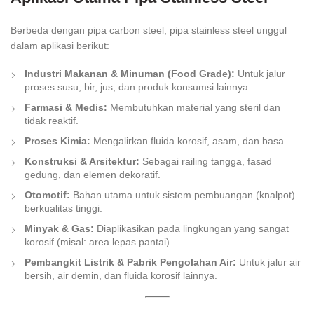
Berbeda dengan pipa carbon steel, pipa stainless steel unggul
dalam aplikasi berikut:
Industri Makanan & Minuman (Food Grade):
Untuk jalur
proses susu, bir, jus, dan produk konsumsi lainnya.
Farmasi & Medis:
Membutuhkan material yang steril dan
tidak reaktif.
Proses Kimia:
Mengalirkan fluida korosif, asam, dan basa.
Konstruksi & Arsitektur:
Sebagai railing tangga, fasad
gedung, dan elemen dekoratif.
Otomotif:
Bahan utama untuk sistem pembuangan (knalpot)
berkualitas tinggi.
Minyak & Gas:
Diaplikasikan pada lingkungan yang sangat
korosif (misal: area lepas pantai).
Pembangkit Listrik & Pabrik Pengolahan Air:
Untuk jalur air
bersih, air demin, dan fluida korosif lainnya.