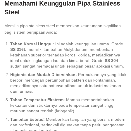
Memahami Keunggulan Pipa Stainless
Steel
Memilih pipa stainless steel memberikan keuntungan signifikan
bagi sistem perpipaan Anda:
Tahan Korosi Unggul:
Ini adalah keunggulan utama. Grade
SS 316L
memiliki tambahan Molybdenum, memberikan
ketahanan superior terhadap korosi klorida, menjadikannya
ideal untuk lingkungan laut dan kimia berat. Grade
SS 304
sudah sangat memadai untuk sebagian besar aplikasi umum.
Higienis dan Mudah Dibersihkan:
Permukaannya yang tidak
berpori mencegah pertumbuhan bakteri dan kontaminan,
menjadikannya satu-satunya pilihan untuk industri makanan
dan farmasi.
Tahan Temperatur Ekstrem:
Mampu mempertahankan
kekuatan dan strukturnya pada temperatur sangat tinggi
maupun sangat rendah (kriogenik).
Tampilan Estetis:
Memberikan tampilan yang bersih, modern,
dan profesional, seringkali digunakan tanpa perlu pengecatan
atau pelapisan tambahan.