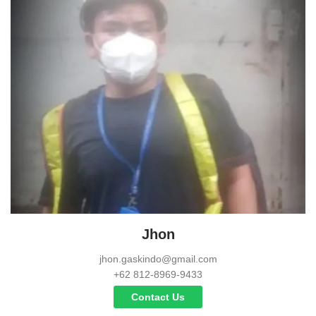
Jhon
jhon.gaskindo@gmail.com
+62 812-8969-9433
Contact Us