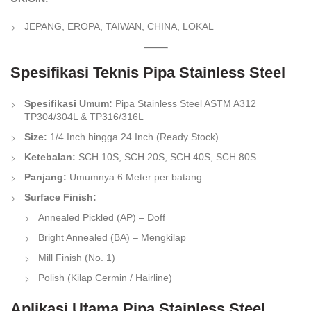
JEPANG, EROPA, TAIWAN, CHINA, LOKAL
Spesifikasi Teknis Pipa Stainless Steel
Spesifikasi Umum:
Pipa Stainless Steel ASTM A312
TP304/304L & TP316/316L
Size:
1/4 Inch hingga 24 Inch (Ready Stock)
Ketebalan:
SCH 10S, SCH 20S, SCH 40S, SCH 80S
Panjang:
Umumnya 6 Meter per batang
Surface Finish:
Annealed Pickled (AP) – Doff
Bright Annealed (BA) – Mengkilap
Mill Finish (No. 1)
Polish (Kilap Cermin / Hairline)
Aplikasi Utama Pipa Stainless Steel