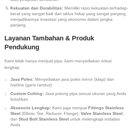
Kekuatan dan Durabilitas:
Memiliki rasio kekuatan-terhadap-
berat yang sangat baik dan siklus hidup yang sangat panjang,
menjadikannya investasi yang ekonomis dalam jangka
panjang.
Layanan Tambahan & Produk
Pendukung
Kami tidak hanya menjual pipa, kami menyediakan solusi
lengkap:
Jasa Poles:
Menyediakan jasa poles
mirror
(kilap) dan
hairline
(garis rambut).
Custom Cutting:
Jasa potong pipa sesuai ukuran yang Anda
butuhkan.
Aksesoris Lengkap:
Kami juga menjual
Fittings Stainless
Steel
(Elbow, Tee, Reducer, Flange),
Valve Stainless Steel
,
dan
Stud Bolt Stainless Steel
untuk melengkapi instalasi
Anda.