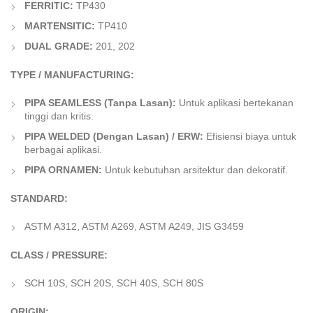
FERRITIC:
TP430
MARTENSITIC:
TP410
DUAL GRADE:
201, 202
TYPE / MANUFACTURING:
PIPA SEAMLESS (Tanpa Lasan):
Untuk aplikasi bertekanan
tinggi dan kritis.
PIPA WELDED (Dengan Lasan) / ERW:
Efisiensi biaya untuk
berbagai aplikasi.
PIPA ORNAMEN:
Untuk kebutuhan arsitektur dan dekoratif.
STANDARD:
ASTM A312, ASTM A269, ASTM A249, JIS G3459
CLASS / PRESSURE:
SCH 10S, SCH 20S, SCH 40S, SCH 80S
ORIGIN: