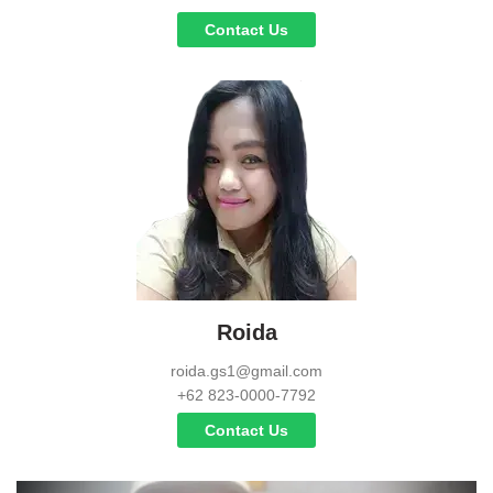
Contact Us
Roida
roida.gs1@gmail.com
+62 823-0000-7792
Contact Us