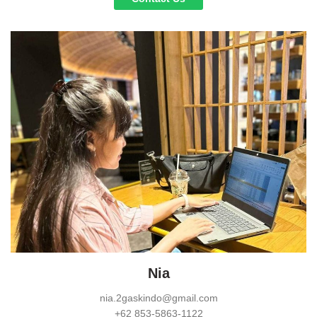
Nia
nia.2gaskindo@gmail.com
+62 853-5863-1122