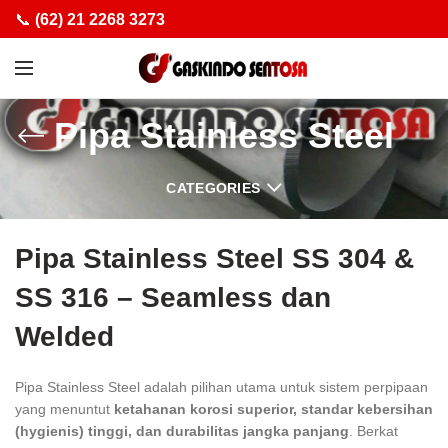
📞
(62) 21 2268 3273
Pipa Stainless Steel
CATEGORIES
Pipa Stainless Steel
SS 304 &
SS 316 – Seamless dan
Welded
Pipa Stainless Steel adalah pilihan utama untuk sistem perpipaan
yang menuntut
ketahanan korosi superior, standar kebersihan
(hygienis) tinggi, dan durabilitas jangka panjang
. Berkat