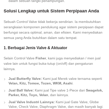
dalam sebuah tangki penampungan.
Solusi Lengkap untuk Sistem Perpipaan Anda
Sebuah Control Valve tidak bekerja sendirian. Ia membutuhkan
serangkaian komponen pendukung agar sistem perpipaan dapat
berfungsi secara optimal, aman, dan efisien. Kami menyediakan
semua yang Anda butuhkan dalam satu tempat.
1. Berbagai Jenis Valve & Aktuator
Selain Control Valve
Fisher
, kami juga menyediakan / men jual
valve lain untuk fungsi buka-tutup (on/off) dan pengaturan
lainnya.
Jual Butterfly Valve:
Kami jual Merek valve ternama seperti
Velan, Kitz, Tomoe, Tozen, WKM, Asahi
.
Jual Ball Valve:
Kami jual Tipe valve 1-Piece dari
Swagelok,
Parker, Kitz, Toyo, Velan
, dan lainnya.
Jual Valve Industri Lainnya:
Kami jual Gate Valve, Globe
Valve, Check Valve, Diaphragm Valve, dan masih banyak lagi.