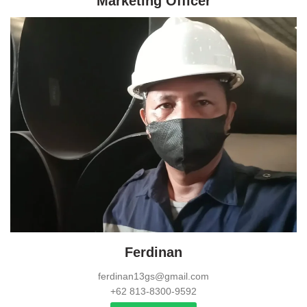
Marketing Officer
Ferdinan
ferdinan13gs@gmail.com
+62 813-8300-9592