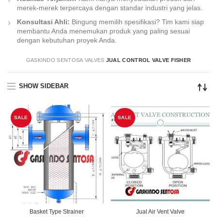
merek-merek terpercaya dengan standar industri yang jelas.
Konsultasi Ahli:
Bingung memilih spesifikasi? Tim kami siap
membantu Anda menemukan produk yang paling sesuai
dengan kebutuhan proyek Anda.
GASKINDO SENTOSA
VALVES
JUAL CONTROL VALVE FISHER
SHOW SIDEBAR
SALE
SALE
Basket Type Strainer
Jual Air Vent Valve