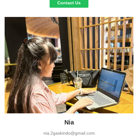
Contact Us
Nia
nia.2gaskindo@gmail.com