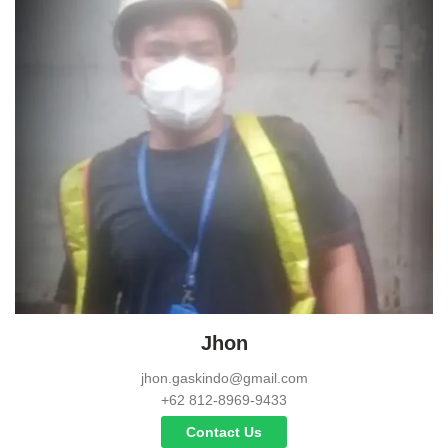
Jhon
jhon.gaskindo@gmail.com
+62 812-8969-9433
Contact Us