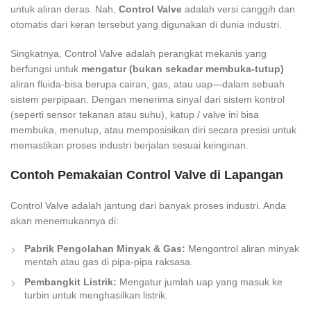
untuk aliran deras. Nah,
Control Valve
adalah versi canggih dan
otomatis dari keran tersebut yang digunakan di dunia industri.
Singkatnya, Control Valve adalah perangkat mekanis yang
berfungsi untuk
mengatur (bukan sekadar membuka-tutup)
aliran fluida-bisa berupa cairan, gas, atau uap—dalam sebuah
sistem perpipaan. Dengan menerima sinyal dari sistem kontrol
(seperti sensor tekanan atau suhu), katup / valve ini bisa
membuka, menutup, atau memposisikan diri secara presisi untuk
memastikan proses industri berjalan sesuai keinginan.
Contoh Pemakaian Control Valve di Lapangan
Control Valve adalah jantung dari banyak proses industri. Anda
akan menemukannya di:
Pabrik Pengolahan Minyak & Gas:
Mengontrol aliran minyak
mentah atau gas di pipa-pipa raksasa.
Pembangkit Listrik:
Mengatur jumlah uap yang masuk ke
turbin untuk menghasilkan listrik.