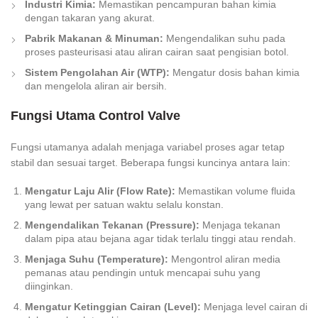
Industri Kimia:
Memastikan pencampuran bahan kimia
dengan takaran yang akurat.
Pabrik Makanan & Minuman:
Mengendalikan suhu pada
proses pasteurisasi atau aliran cairan saat pengisian botol.
Sistem Pengolahan Air (WTP):
Mengatur dosis bahan kimia
dan mengelola aliran air bersih.
Fungsi Utama Control Valve
Fungsi utamanya adalah menjaga variabel proses agar tetap
stabil dan sesuai target. Beberapa fungsi kuncinya antara lain:
Mengatur Laju Alir (Flow Rate):
Memastikan volume fluida
yang lewat per satuan waktu selalu konstan.
Mengendalikan Tekanan (Pressure):
Menjaga tekanan
dalam pipa atau bejana agar tidak terlalu tinggi atau rendah.
Menjaga Suhu (Temperature):
Mengontrol aliran media
pemanas atau pendingin untuk mencapai suhu yang
diinginkan.
Mengatur Ketinggian Cairan (Level):
Menjaga level cairan di