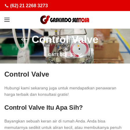
📞
(62) 21 2268 3273
Control Valve
CATEGORIES
Control Valve
Hubungi kami sekarang juga untuk mendapatkan penawaran
harga terbaik dan konsultasi gratis!
Control Valve Itu Apa Sih?
Bayangkan sebuah keran air di rumah Anda. Anda bisa
memutarnya sedikit untuk aliran kecil, atau membukanya penuh