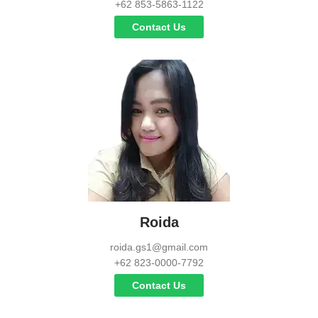
+62 853-5863-1122
Contact Us
Roida
roida.gs1@gmail.com
+62 823-0000-7792
Contact Us