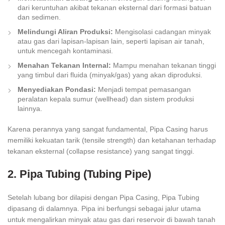
dari keruntuhan akibat tekanan eksternal dari formasi batuan
dan sedimen.
Melindungi Aliran Produksi:
Mengisolasi cadangan minyak
atau gas dari lapisan-lapisan lain, seperti lapisan air tanah,
untuk mencegah kontaminasi.
Menahan Tekanan Internal:
Mampu menahan tekanan tinggi
yang timbul dari fluida (minyak/gas) yang akan diproduksi.
Menyediakan Pondasi:
Menjadi tempat pemasangan
peralatan kepala sumur (wellhead) dan sistem produksi
lainnya.
Karena perannya yang sangat fundamental, Pipa Casing harus
memiliki kekuatan tarik (tensile strength) dan ketahanan terhadap
tekanan eksternal (collapse resistance) yang sangat tinggi.
2. Pipa Tubing (Tubing Pipe)
Setelah lubang bor dilapisi dengan Pipa Casing, Pipa Tubing
dipasang di dalamnya. Pipa ini berfungsi sebagai jalur utama
untuk mengalirkan minyak atau gas dari reservoir di bawah tanah