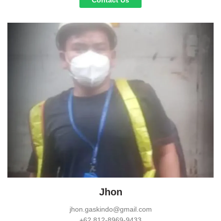
Contact Us
Jhon
jhon.gaskindo@gmail.com
+62 812-8969-9433