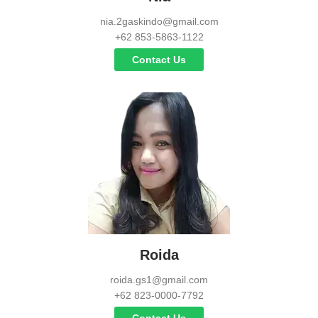
nia.2gaskindo@gmail.com
+62 853-5863-1122
Contact Us
Roida
roida.gs1@gmail.com
+62 823-0000-7792