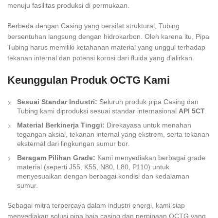
menuju fasilitas produksi di permukaan.
Berbeda dengan Casing yang bersifat struktural, Tubing
bersentuhan langsung dengan hidrokarbon. Oleh karena itu, Pipa
Tubing harus memiliki ketahanan material yang unggul terhadap
tekanan internal dan potensi korosi dari fluida yang dialirkan.
Keunggulan Produk OCTG Kami
Sesuai Standar Industri:
Seluruh produk pipa Casing dan
Tubing kami diproduksi sesuai standar internasional
API 5CT
.
Material Berkinerja Tinggi:
Direkayasa untuk menahan
tegangan aksial, tekanan internal yang ekstrem, serta tekanan
eksternal dari lingkungan sumur bor.
Beragam Pilihan Grade:
Kami menyediakan berbagai grade
material (seperti J55, K55, N80, L80, P110) untuk
menyesuaikan dengan berbagai kondisi dan kedalaman
sumur.
Sebagai mitra terpercaya dalam industri energi, kami siap
menyediakan solusi pipa baja casing dan perpipaan OCTG yang