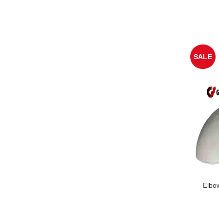
SALE
Elbo