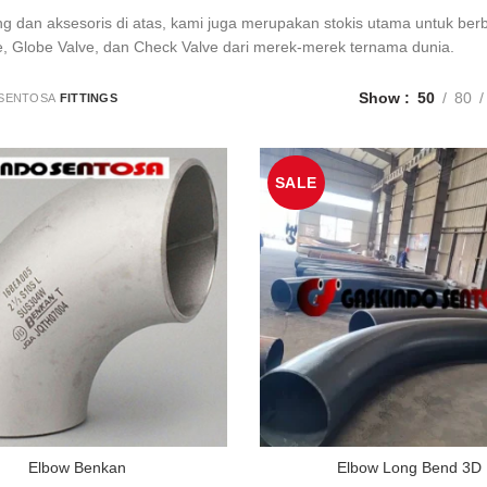
ting dan aksesoris di atas, kami juga merupakan stokis utama untuk ber
e, Globe Valve, dan Check Valve dari merek-merek ternama dunia.
Show
50
80
SENTOSA
FITTINGS
SALE
Elbow Benkan
Elbow Long Bend 3D