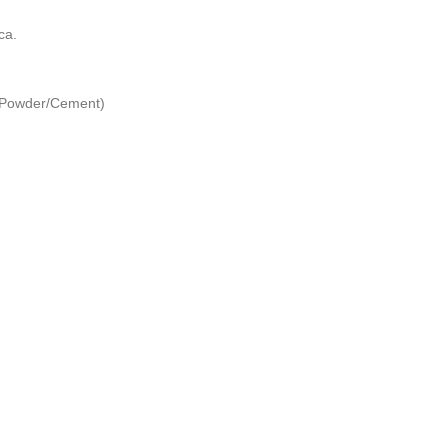
ca.
 (Powder/Cement)