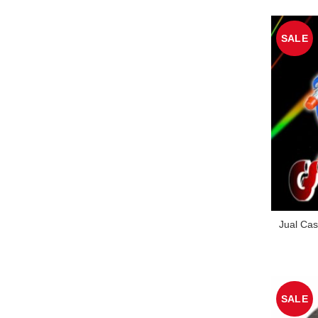
SALE
Jual Cas
SALE