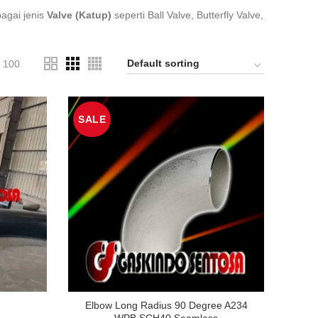
bagai jenis
Valve (Katup)
seperti Ball Valve, Butterfly Valve,
100
SALE
Elbow Long Radius 90 Degree A234