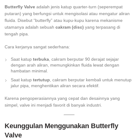
Butterfly Valve
adalah jenis katup
quarter-turn
(seperempat
putaran) yang berfungsi untuk mengisolasi atau mengatur aliran
fluida. Disebut “butterfly” atau kupu-kupu karena mekanisme
utamanya adalah sebuah
cakram (disc)
yang terpasang di
tengah pipa.
Cara kerjanya sangat sederhana:
Saat katup
terbuka
, cakram berputar 90 derajat sejajar
dengan arah aliran, memungkinkan fluida lewat dengan
hambatan minimal.
Saat katup
tertutup
, cakram berputar kembali untuk menutup
jalur pipa, menghentikan aliran secara efektif.
Karena pengoperasiannya yang cepat dan desainnya yang
simpel, valve ini menjadi favorit di banyak industri.
Keunggulan Menggunakan Butterfly
Valve