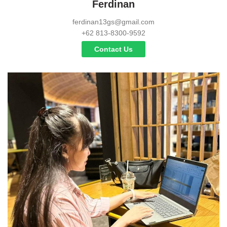
Ferdinan
ferdinan13gs@gmail.com
+62 813-8300-9592
Contact Us