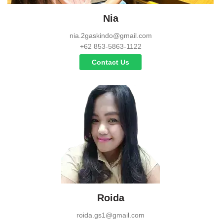
Nia
nia.2gaskindo@gmail.com
+62 853-5863-1122
Contact Us
Roida
roida.gs1@gmail.com