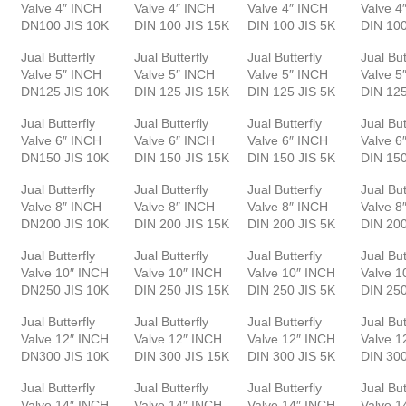
Valve 4″ INCH
Valve 4″ INCH
Valve 4″ INCH
Valve 4
DN100 JIS 10K
DIN 100 JIS 15K
DIN 100 JIS 5K
DIN 10
Jual Butterfly
Jual Butterfly
Jual Butterfly
Jual But
Valve 5″ INCH
Valve 5″ INCH
Valve 5″ INCH
Valve 5
DN125 JIS 10K
DIN 125 JIS 15K
DIN 125 JIS 5K
DIN 12
Jual Butterfly
Jual Butterfly
Jual Butterfly
Jual But
Valve 6″ INCH
Valve 6″ INCH
Valve 6″ INCH
Valve 6
DN150 JIS 10K
DIN 150 JIS 15K
DIN 150 JIS 5K
DIN 15
Jual Butterfly
Jual Butterfly
Jual Butterfly
Jual But
Valve 8″ INCH
Valve 8″ INCH
Valve 8″ INCH
Valve 8
DN200 JIS 10K
DIN 200 JIS 15K
DIN 200 JIS 5K
DIN 20
Jual Butterfly
Jual Butterfly
Jual Butterfly
Jual But
Valve 10″ INCH
Valve 10″ INCH
Valve 10″ INCH
Valve 1
DN250 JIS 10K
DIN 250 JIS 15K
DIN 250 JIS 5K
DIN 25
Jual Butterfly
Jual Butterfly
Jual Butterfly
Jual But
Valve 12″ INCH
Valve 12″ INCH
Valve 12″ INCH
Valve 1
DN300 JIS 10K
DIN 300 JIS 15K
DIN 300 JIS 5K
DIN 30
Jual Butterfly
Jual Butterfly
Jual Butterfly
Jual But
Valve 14″ INCH
Valve 14″ INCH
Valve 14″ INCH
Valve 1