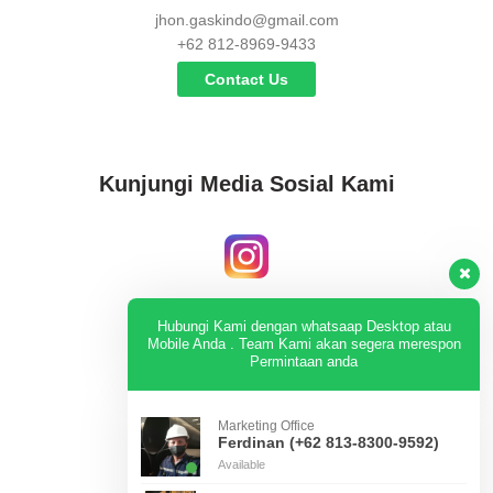
jhon.gaskindo@gmail.com
+62 812-8969-9433
Contact Us
Kunjungi Media Sosial Kami
Instagram
Hubungi Kami dengan whatsaap Desktop atau
Mobile Anda . Team Kami akan segera merespon
Permintaan anda
KUNJUNGI
Marketing Office
Ferdinan (+62 813-8300-9592)
Available