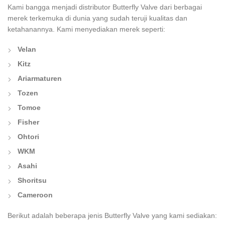
Kami bangga menjadi distributor Butterfly Valve dari berbagai
merek terkemuka di dunia yang sudah teruji kualitas dan
ketahanannya. Kami menyediakan merek seperti:
Velan
Kitz
Ariarmaturen
Tozen
Tomoe
Fisher
Ohtori
WKM
Asahi
Shoritsu
Cameroon
Berikut adalah beberapa jenis Butterfly Valve yang kami sediakan: