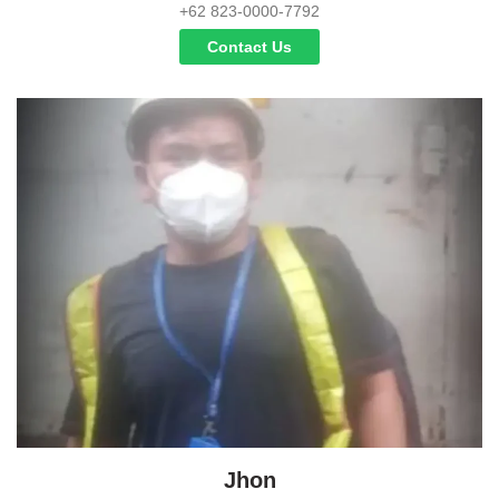
+62 823-0000-7792
Contact Us
Jhon